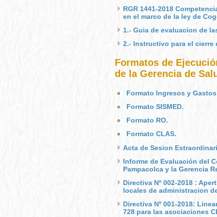
RGR 1441-2018 Competencias 
en el marco de la ley de Co
1.- Guia de evaluacion de l
2.- Instructivo para el cier
Formatos de Ejecució
de la Gerencia de Sal
Formato Ingresos y Gastos
Formato SISMED.
Formato RO.
Formato CLAS.
Acta de Sesion Estraordina
Informe de Evaluación del 
Pampacolca y la Gerencia R
Directiva Nº 002-2018 : Ape
locales de administracion d
Directiva Nº 001-2018: Linea
728 para las asociaciones C