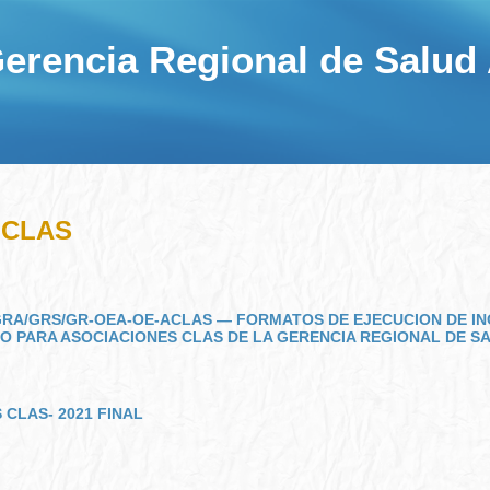
erencia Regional de Salud
 CLAS
-GRA/GRS/GR-OEA-OE-ACLAS — FORMATOS DE EJECUCION DE I
O PARA ASOCIACIONES CLAS DE LA GERENCIA REGIONAL DE S
 CLAS- 2021 FINAL