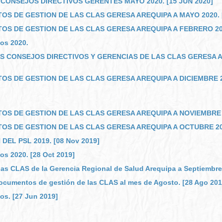
CONSEJOS DIRECTIVOS GERENTES MAYO 2020. [15 JUN 2020]
S DE GESTION DE LAS CLAS GERESA AREQUIPA A MAYO 2020. [
S DE GESTION DE LAS CLAS GERESA AREQUIPA A FEBRERO 2020
os 2020.
 CONSEJOS DIRECTIVOS Y GERENCIAS DE LAS CLAS GERESA AR
S DE GESTION DE LAS CLAS GERESA AREQUIPA A DICIEMBRE 201
S DE GESTION DE LAS CLAS GERESA AREQUIPA A NOVIEMBRE 201
S DE GESTION DE LAS CLAS GERESA AREQUIPA A OCTUBRE 2019
EL PSL 2019. [08 Nov 2019]
os 2020. [28 Oct 2019]
s CLAS de la Gerencia Regional de Salud Arequipa a Septiembre 
ocumentos de gestión de las CLAS al mes de Agosto. [28 Ago 201
os. [27 Jun 2019]