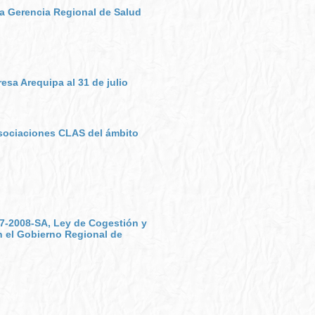
a Gerencia Regional de Salud
sa Arequipa al 31 de julio
asociaciones CLAS del ámbito
17-2008-SA, Ley de Cogestión y
n el Gobierno Regional de