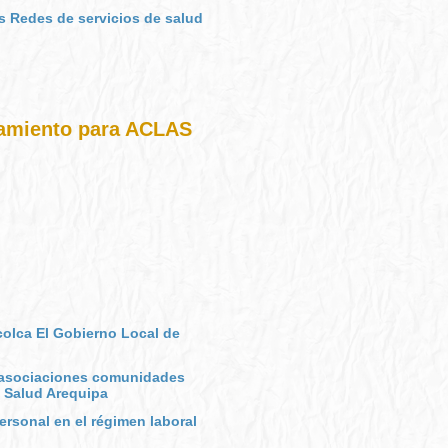
s Redes de servicios de salud
iamiento para ACLAS
olca El Gobierno Local de
s asociaciones comunidades
e Salud Arequipa
ersonal en el régimen laboral