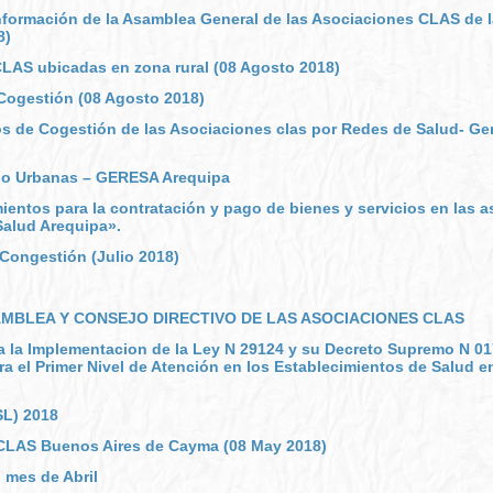
nformación de la Asamblea General de las Asociaciones CLAS de l
8)
CLAS ubicadas en zona rural (08 Agosto 2018)
ogestión (08 Agosto 2018)
s de Cogestión de las Asociaciones clas por Redes de Salud- Gere
 o Urbanas – GERESA Arequipa
entos para la contratación y pago de bienes y servicios en las 
Salud Arequipa».
Congestión (Julio 2018)
MBLEA Y CONSEJO DIRECTIVO DE LAS ASOCIACIONES CLAS
a la Implementacion de la Ley N 29124 y su Decreto Supremo N 0
ra el Primer Nivel de Atención en los Establecimientos de Salud e
L) 2018
CLAS Buenos Aires de Cayma (08 May 2018)
 mes de Abril