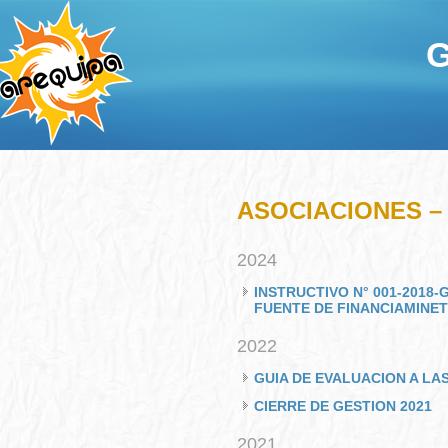
G
ASOCIACIONES –
2024
INSTRUCTIVO N° 001-2018
FUENTE DE FINANCIAMINET
2022
GUIA DE EVALUACION A LAS
CIERRE DE GESTION 2021
2021