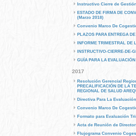
Instructivo Cierre de Gestió
ESTADO DE FIRMA DE CON
(Marzo 2018)
Convenio Marco De Cogestio
PLAZOS PARA ENTREGA D
INFORME TRIMESTRAL DE L
INSTRUCTIVO-CIERRE-DE-G
GUÍA PARA LA EVALUACIÓN
2017
Resolución Gerencial Regi
PRECALIFICACIÓN DE LA T
REGIONAL DE SALUD AREQ
Directiva Para La Evaluaci
Convenio Marco De Cogestio
Formato para Evaluación Tr
Acta de Reunión de Director
Flujograma Convenio Coges