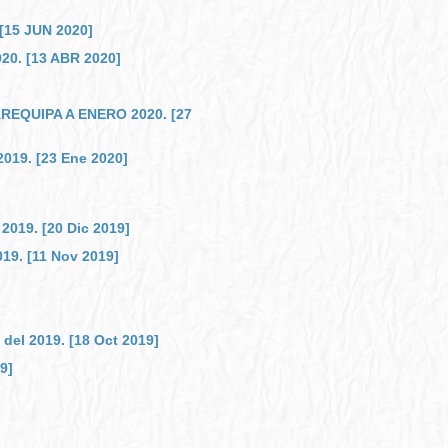
15 JUN 2020]
. [13 ABR 2020]
EQUIPA A ENERO 2020. [27
9. [23 Ene 2020]
9. [20 Dic 2019]
. [11 Nov 2019]
del 2019. [18 Oct 2019]
9]