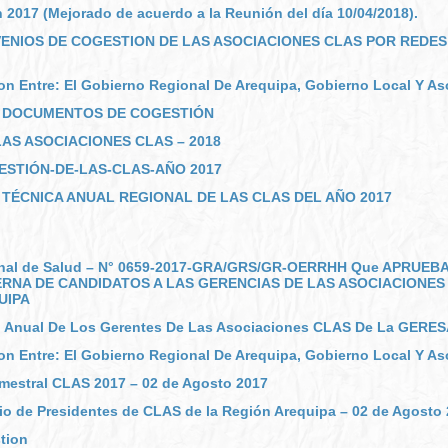
n 2017 (Mejorado de acuerdo a la Reunión del día 10/04/2018).
VENIOS DE COGESTION DE LAS ASOCIACIONES CLAS POR REDES
n Entre: El Gobierno Regional De Arequipa, Gobierno Local Y Aso
E DOCUMENTOS DE COGESTIÓN
AS ASOCIACIONES CLAS – 2018
ESTIÓN-DE-LAS-CLAS-AÑO 2017
 TÉCNICA ANUAL REGIONAL DE LAS CLAS DEL AÑO 2017
onal de Salud – N° 0659-2017-GRA/GRS/GR-OERRHH Que APRUEB
ERNA DE CANDIDATOS A LAS GERENCIAS DE LAS ASOCIACIONES
UIPA
ón Anual De Los Gerentes De Las Asociaciones CLAS De La GERE
n Entre: El Gobierno Regional De Arequipa, Gobierno Local Y As
imestral CLAS 2017 – 02 de Agosto 2017
io de Presidentes de CLAS de la Región Arequipa – 02 de Agosto
tion