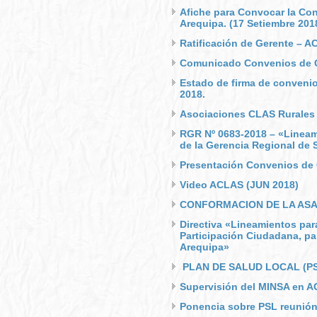
Afiche para Convocar la Co
Arequipa. (17 Setiembre 201
Ratificación de Gerente – A
Comunicado Convenios de C
Estado de firma de convenio
2018.
Asociaciones CLAS Rurales
RGR Nº 0683-2018 – «Lineami
de la Gerencia Regional de 
Presentación Convenios de 
Video ACLAS (JUN 2018)
CONFORMACION DE LA ASA
Directiva «Lineamientos par
Participación Ciudadana, pa
Arequipa»
PLAN DE SALUD LOCAL (PS
Supervisión del MINSA en A
Ponencia sobre PSL reunión