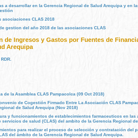
a desarrollar en la Gerencia Regional de Salud Arequipa y en la
gestión
as asociaciones CLAS 2018
re de gestion del año 2018 de las asociaciones CLAS
n de Ingresos y Gastos por Fuentes de Financ
ud Arequipa
 RDR.
ria de la Asamblea CLAS Pampacolca (09 Oct 2018)
Convenio de Cogestión Firmado Entre La Asociación CLAS Pampac
egional de Salud Arequipa (Nov 2018)
rtura y funcionamientos de establecimientos farmaceuticos en la
e servicios de salud (CLAS) del ambito de la Gerencia Regional d
mientos para realizar el proceso de selección y contratación del p
LAS del ámbito de la Gerencia Regional de Salud Arequipa.