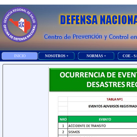
INICIO
NOSOTROS +
NORMAS +
COE - 