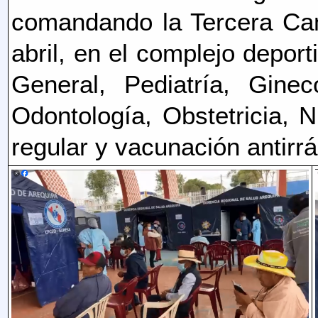
comandando
la
Tercera Ca
abril
, en el complejo depor
General, Pediatría, Gineco
Odontología, Obstetricia, N
regular y vacunación antirrá