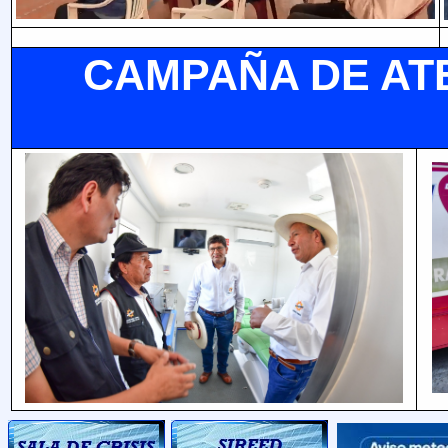
CAMPAÑA DE ATE
SALA DE
SIREED