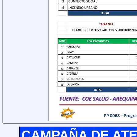
SIMULACRO DEL 13/09/2
CAMPAÑA DE ATE