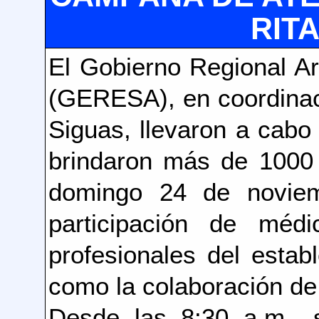
RITA
El Gobierno Regional Ar
(GERESA), en coordinaci
Siguas, llevaron a cabo
brindaron más de 1000 
domingo 24 de noviem
participación de médi
profesionales del estab
como la colaboración de
Desde las 8:30 a.m., s