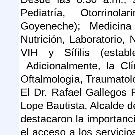
Pediatría, Otorrinola
Goyeneche); Medicina 
Nutrición, Laboratorio,
VIH y Sífilis (estab
Adicionalmente, la Clí
Oftalmología, Traumatolo
El Dr. Rafael Gallegos 
Lope Bautista, Alcalde 
destacaron la importanci
el acceso a los servici