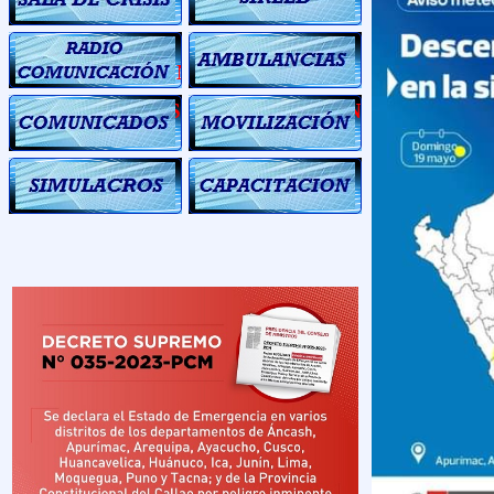
CRISIS
RADIO
AMBULANCIAS
COMUNICACION
COMUNICADOS
MOVILIZACIÓN
SIMULACROS
CAPACITACIÓN